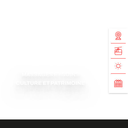
MASSAGES ET SOINS
CULTURE ET PATRIMOINE