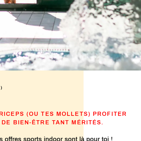
s)
RICEPS (OU TES MOLLETS) PROFITER
DE BIEN-ÊTRE TANT MÉRITÉS.
s offres sports indoor sont là pour toi !