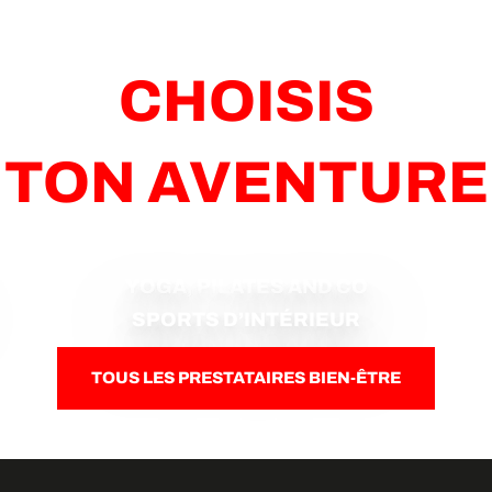
CHOISIS
TON AVENTURE
YOGA, PILATES AND CO
SPORTS D’INTÉRIEUR
TOUS LES PRESTATAIRES BIEN-ÊTRE