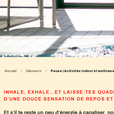
Accueil
Découvrir
Pause (Activités indoor et wellnes
INHALE, EXHALE…ET LAISSE-TES QUAD
D’UNE DOUCE SENSATION DE REPOS ET 
Et s’il te reste un peu d’énergie à canaliser, no