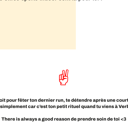
it pour fêter ton dernier run, te détendre après une court
 simplement car c’est ton petit rituel quand tu viens à Verb
There is always a good reason de prendre soin de toi <3