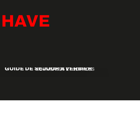
 HAVE
SHOP
GUIDE DE SÉJOUR À VERBIER
COMMERCES ET SERVICES
CONSEILS ET INFOS UTILES