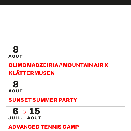
VIBE
8
LIRE LA SUITE
AOÛT
CLIMB MADZEIRIA // MOUNTAIN AIR X
KLÄTTERMUSEN
8
AOÛT
SUNSET SUMMER PARTY
6
15
JUIL.
AOÛT
ADVANCED TENNIS CAMP