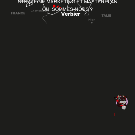
STRATÉGIE MARKETING ET MASTERPLAN
QUI SOMMES-NOUS ?