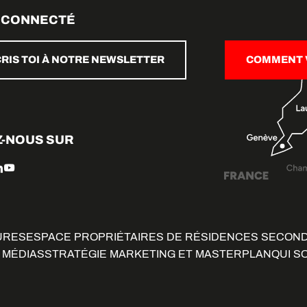
 CONNECTÉ
CRIS TOI À NOTRE NEWSLETTER
COMMENT V
Z-NOUS SUR
URES
ESPACE PROPRIÉTAIRES DE RÉSIDENCES SECON
 MÉDIAS
STRATÉGIE MARKETING ET MASTERPLAN
QUI S