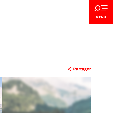
MENU
Partager