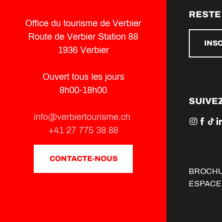
RESTE
Office du tourisme de Verbier
Route de Verbier Station 88
INS
1936 Verbier
Ouvert tous les jours
8h00-18h00
SUIVE
info@verbiertourisme.ch
+41 27 775 38 88
CONTACTE-NOUS
BROCH
ESPACE