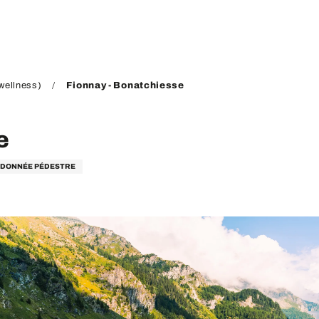
wellness)
Fionnay - Bonatchiesse
e
ANDONNÉE PÉDESTRE