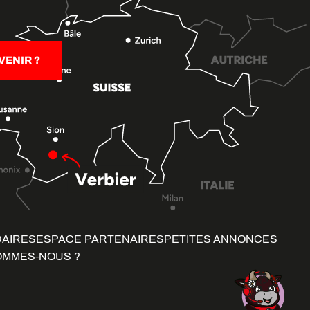
ENIR ?
DAIRES
ESPACE PARTENAIRES
PETITES ANNONCES
OMMES-NOUS ?