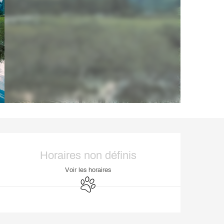
Ouverture et coordonnée
Horaires non définis
Voir les horaires
Animaux acceptés