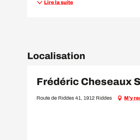
Lire la suite
Localisation
Frédéric Cheseaux S
Route de Riddes 41, 1912 Riddes
M'y re