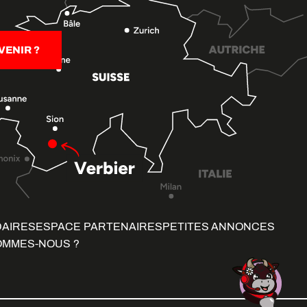
ENIR ?
DAIRES
ESPACE PARTENAIRES
PETITES ANNONCES
OMMES-NOUS ?