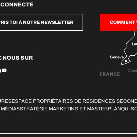
 CONNECTÉ
CRIS TOI À NOTRE NEWSLETTER
COMMENT V
Z-NOUS SUR
URES
ESPACE PROPRIÉTAIRES DE RÉSIDENCES SECON
 MÉDIAS
STRATÉGIE MARKETING ET MASTERPLAN
QUI S