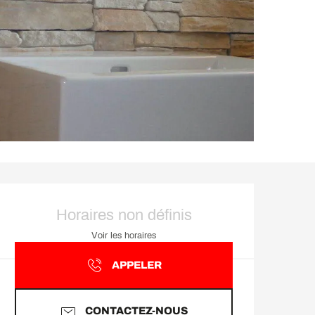
Ouverture et coordonnée
Horaires non définis
Voir les horaires
APPELER
CONTACTEZ-NOUS