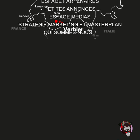
ESPACE PARTENAIRES
PETITES ANNONCES
ESPACE MÉDIAS
STRATÉGIE MARKETING ET MASTERPLAN
QUI SOMMES-NOUS ?