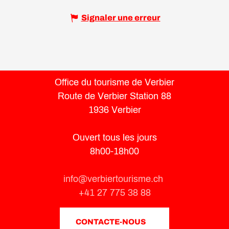
Signaler une erreur
Office du tourisme de Verbier
Route de Verbier Station 88
1936 Verbier
Ouvert tous les jours
8h00-18h00
info@verbiertourisme.ch
+41 27 775 38 88
CONTACTE-NOUS