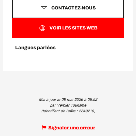
CONTACTEZ-NOUS
VOIR LES SITES WEB
Langues parlées
Langues parlées
Mis à jour le 08 mai 2026 à 08:52
par Verbier Tourisme
(Identifiant de l'offre :
5649218
)
Signaler une erreur