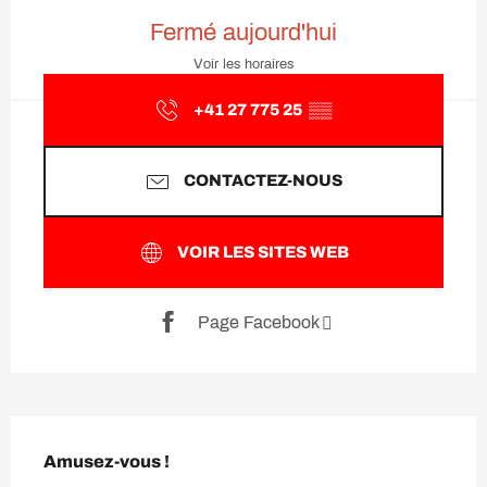
Ouverture et coordonnées
Fermé aujourd'hui
Voir les horaires
+41 27 775 25
▒▒
CONTACTEZ-NOUS
VOIR LES SITES WEB
Page Facebook
Description
Amusez-vous !