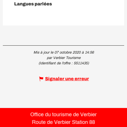
Langues parlées
Langues parlées
Mis à jour le 07 octobre 2020 à 14:56
par Verbier Tourisme
(Identifiant de l'offre :
5511435
)
Signaler une erreur
Office du tourisme de Verbier
Route de Verbier Station 88