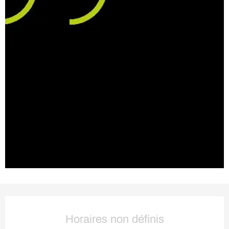
Ouverture et coordonnées
Horaires non définis