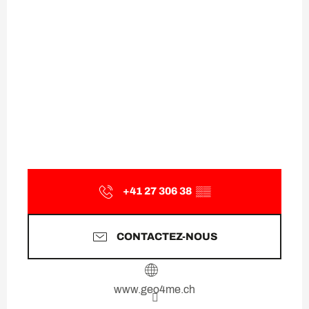
+41 27 306 38
▒▒
CONTACTEZ-NOUS
www.geo4me.ch