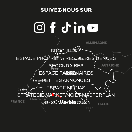
SUIVEZ-NOUS SUR
BROCHURES
ESPACE PROPRIÉTAIRES DE RÉSIDENCES
SECONDAIRES
ESPACE PARTENAIRES
PETITES ANNONCES
ESPACE MÉDIAS
STRATÉGIE MARKETING ET MASTERPLAN
QUI SOMMES-NOUS ?