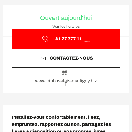
Ouverture et coordonnées
Ouvert aujourd'hui
Voir les horaires
+41 27 777 11
▒▒
CONTACTEZ-NOUS
www.bibliovalais-martigny.biz
Description
Installez-vous confortablement, lisez, 
empruntez, rapportez ou non, partagez les 
livres à disposition ou vos propres livres.