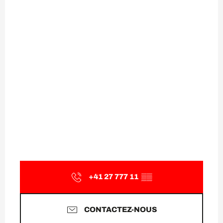
+41 27 777 11
▒▒
CONTACTEZ-NOUS