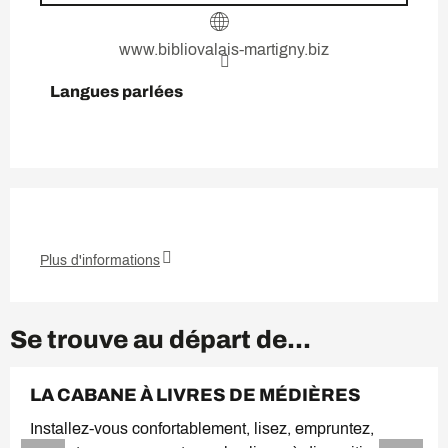
www.bibliovalais-martigny.biz
Langues parlées
Langues parlées
Plus d'informations
Se trouve au départ de...
LA CABANE À LIVRES DE MÉDIÈRES
Installez-vous confortablement, lisez, empruntez,