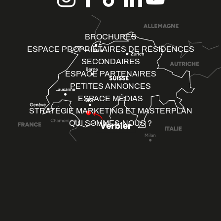
BROCHURES
ESPACE PROPRIÉTAIRES DE RÉSIDENCES
SECONDAIRES
ESPACE PARTENAIRES
PETITES ANNONCES
ESPACE MÉDIAS
STRATÉGIE MARKETING ET MASTERPLAN
QUI SOMMES-NOUS ?