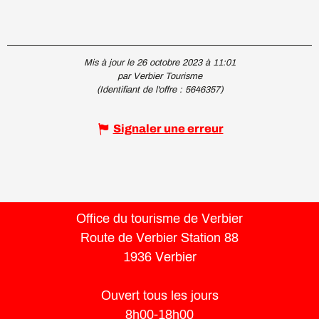
Mis à jour le 26 octobre 2023 à 11:01
par Verbier Tourisme
(Identifiant de l'offre :
5646357
)
Signaler une erreur
Office du tourisme de Verbier
Route de Verbier Station 88
1936 Verbier
Ouvert tous les jours
8h00-18h00