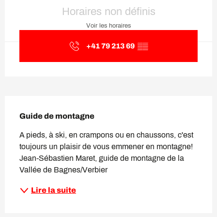
Ouverture et coordonnées
Horaires non définis
Voir les horaires
+41 79 213 69
▒▒
Description
Guide de montagne
A pieds, à ski, en crampons ou en chaussons, c'est 
toujours un plaisir de vous emmener en montagne! 
Jean-Sébastien Maret, guide de montagne de la 
Vallée de Bagnes/Verbier 
Lire la suite