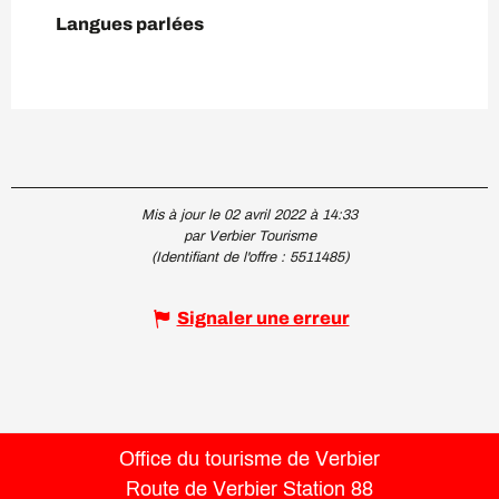
Langues parlées
Langues parlées
Mis à jour le 02 avril 2022 à 14:33
par Verbier Tourisme
(Identifiant de l'offre :
5511485
)
Signaler une erreur
Office du tourisme de Verbier
Route de Verbier Station 88