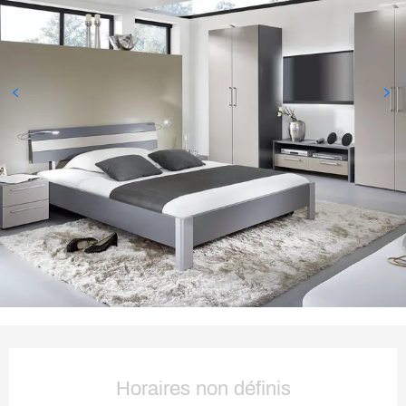
Ouverture et coordonnées
Horaires non définis