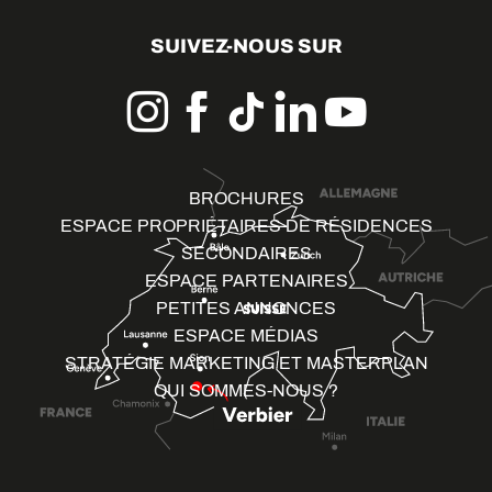
SUIVEZ-NOUS SUR
BROCHURES
ESPACE PROPRIÉTAIRES DE RÉSIDENCES
SECONDAIRES
ESPACE PARTENAIRES
PETITES ANNONCES
ESPACE MÉDIAS
STRATÉGIE MARKETING ET MASTERPLAN
QUI SOMMES-NOUS ?