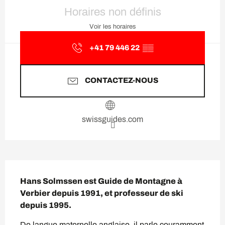
Ouverture et coordonnées
Horaires non définis
Voir les horaires
+41 79 446 22
▒▒
CONTACTEZ-NOUS
swissguides.com
Description
Hans Solmssen est Guide de Montagne à 
Verbier depuis 1991, et professeur de ski 
depuis 1995.
De langue maternelle anglaise, il parle couramment 