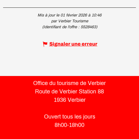
Mis à jour le 01 février 2026 à 10:46
par Verbier Tourisme
(Identifiant de l'offre :
5528463
)
Signaler une erreur
Office du tourisme de Verbier
Route de Verbier Station 88
1936 Verbier
Ouvert tous les jours
8h00-18h00