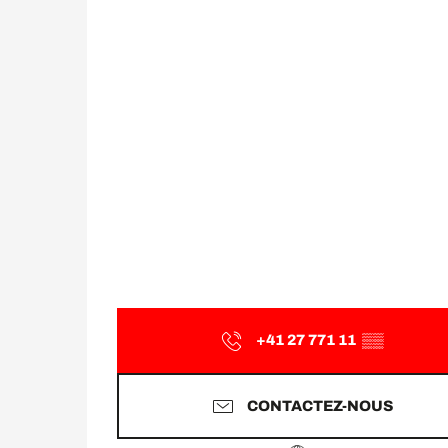
+41 27 771 11
▒▒
CONTACTEZ-NOUS