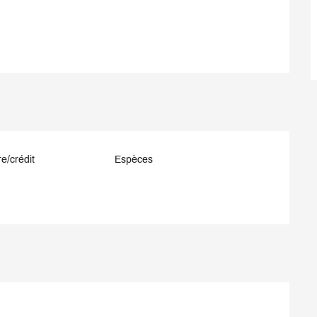
e/crédit
Espèces