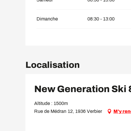
Dimanche
08:30 - 13:00
Localisation
New Generation Ski
Altitude : 1500m
Rue de Médran 12, 1936 Verbier
M'y ren