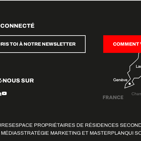
 CONNECTÉ
CRIS TOI À NOTRE NEWSLETTER
COMMENT V
Z-NOUS SUR
URES
ESPACE PROPRIÉTAIRES DE RÉSIDENCES SECON
 MÉDIAS
STRATÉGIE MARKETING ET MASTERPLAN
QUI S