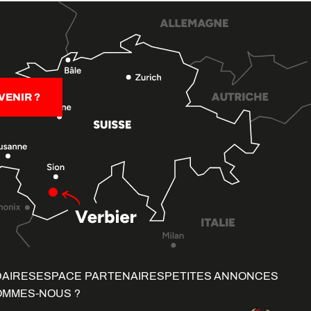
ENIR ?
DAIRES
ESPACE PARTENAIRES
PETITES ANNONCES
OMMES-NOUS ?