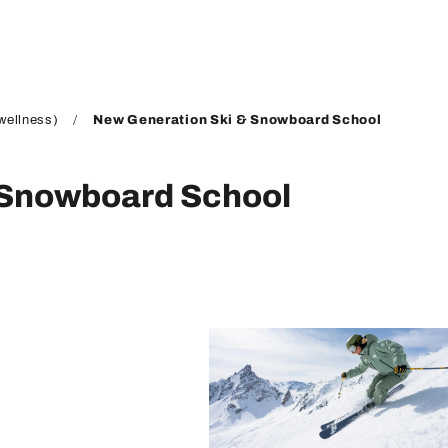
wellness)
New Generation Ski & Snowboard School
 Snowboard School