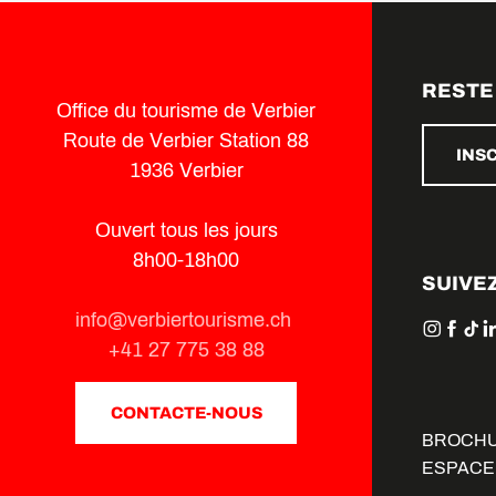
RESTE
Office du tourisme de Verbier
Route de Verbier Station 88
INS
1936 Verbier
Ouvert tous les jours
8h00-18h00
SUIVE
info@verbiertourisme.ch
+41 27 775 38 88
CONTACTE-NOUS
BROCH
ESPACE