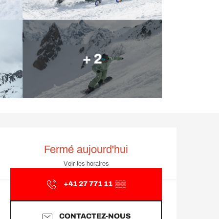
+ 2
Ouverture et coordonnée
Fermé aujourd'hui
Voir les horaires
+41 27 771 11
▒▒
CONTACTEZ-NOUS