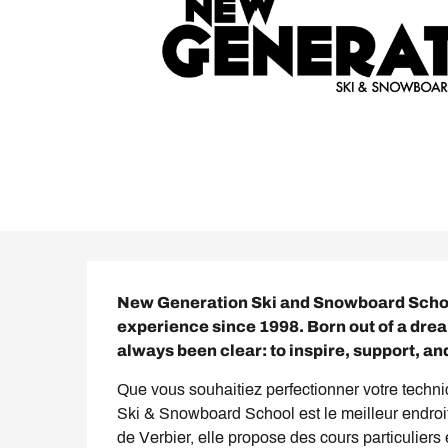
Description
New Generation Ski and Snowboard School
experience since 1998. Born out of a drea
always been clear: to inspire, support, a
Que vous souhaitiez perfectionner votre techni
Ski & Snowboard School est le meilleur endroi
de Verbier, elle propose des cours particuliers 