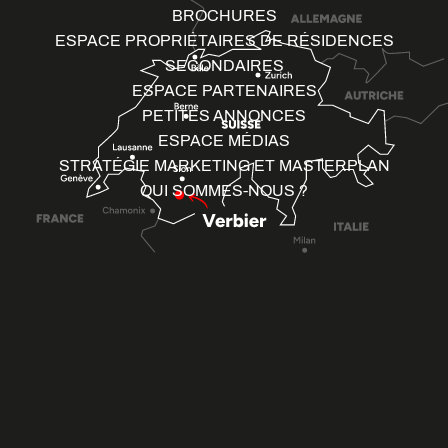
BROCHURES
ESPACE PROPRIÉTAIRES DE RÉSIDENCES
SECONDAIRES
ESPACE PARTENAIRES
PETITES ANNONCES
ESPACE MÉDIAS
STRATÉGIE MARKETING ET MASTERPLAN
QUI SOMMES-NOUS ?