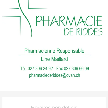
Ouverture et coordonnées
Horaires non définis