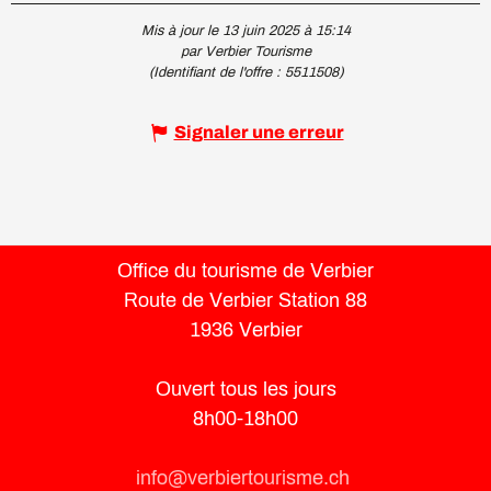
Mis à jour le 13 juin 2025 à 15:14
par Verbier Tourisme
(Identifiant de l'offre :
5511508
)
Signaler une erreur
Office du tourisme de Verbier
Route de Verbier Station 88
1936 Verbier
Ouvert tous les jours
8h00-18h00
info@verbiertourisme.ch