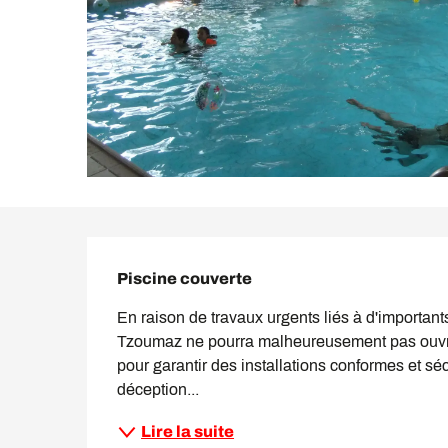
Description
Piscine couverte
En raison de travaux urgents liés à d'important
Tzoumaz ne pourra malheureusement pas ouvrir 
pour garantir des installations conformes et s
déception...
Lire la suite