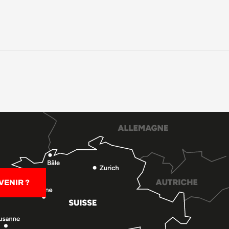
ENIR ?