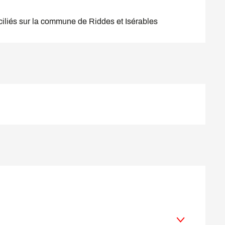
ciliés sur la commune de Riddes et Isérables