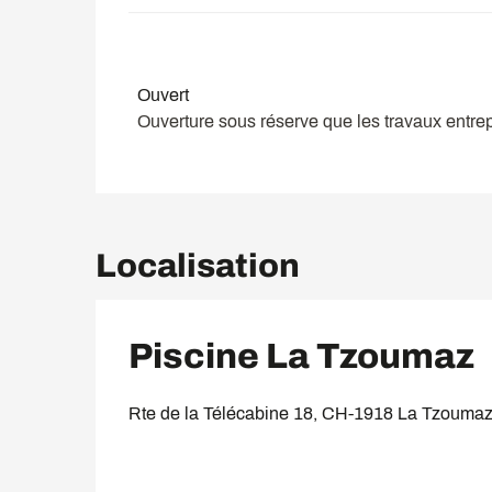
Du
7 octobre 2026
au
25 octobre 2026
Ouvert
Ouverture sous réserve que les travaux entrep
Localisation
Piscine La Tzoumaz
Rte de la Télécabine 18, CH-1918 La Tzouma