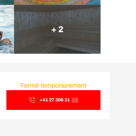
+ 2
Ouverture et coordonnée
Fermé temporairement
+41 27 306 31
▒▒