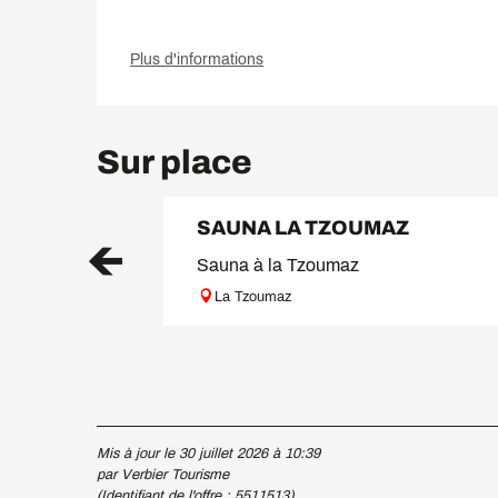
Plus d'informations
Sur place
SAUNA LA TZOUMAZ
Sauna à la Tzoumaz
La Tzoumaz
Mis à jour le 30 juillet 2026 à 10:39
par Verbier Tourisme
(Identifiant de l'offre :
5511513
)