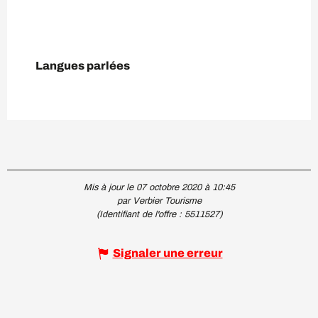
Langues parlées
Langues parlées
Mis à jour le 07 octobre 2020 à 10:45
par Verbier Tourisme
(Identifiant de l'offre :
5511527
)
Signaler une erreur