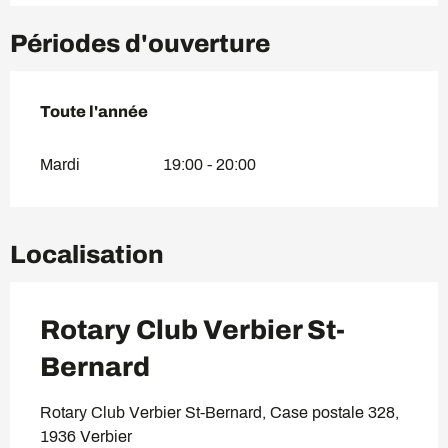
Périodes d'ouverture
Toute l'année
Toute l'année
Mardi
19:00 - 20:00
Localisation
Rotary Club Verbier St-
Bernard
Rotary Club Verbier St-Bernard, Case postale 328,
1936 Verbier