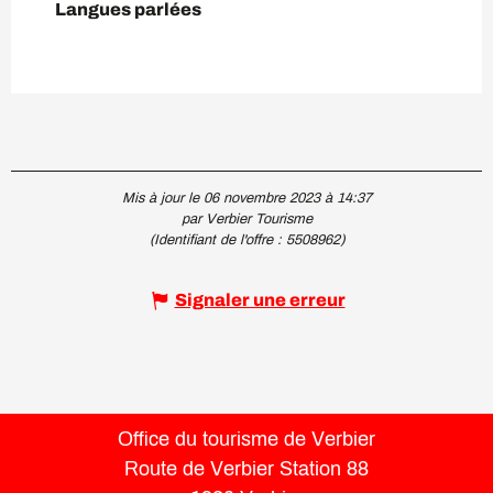
Langues parlées
Langues parlées
Mis à jour le 06 novembre 2023 à 14:37
par Verbier Tourisme
(Identifiant de l'offre :
5508962
)
Signaler une erreur
Office du tourisme de Verbier
Route de Verbier Station 88