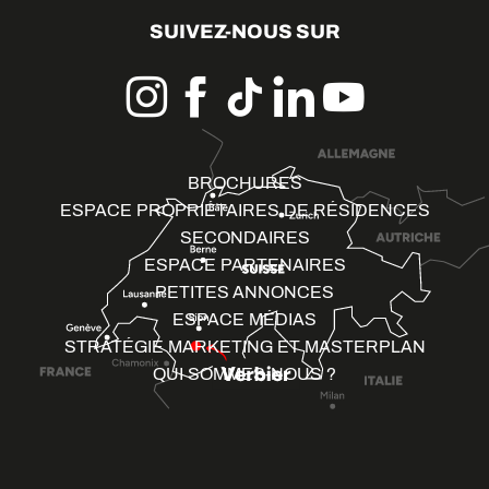
SUIVEZ-NOUS SUR
BROCHURES
ESPACE PROPRIÉTAIRES DE RÉSIDENCES
SECONDAIRES
ESPACE PARTENAIRES
PETITES ANNONCES
ESPACE MÉDIAS
STRATÉGIE MARKETING ET MASTERPLAN
QUI SOMMES-NOUS ?