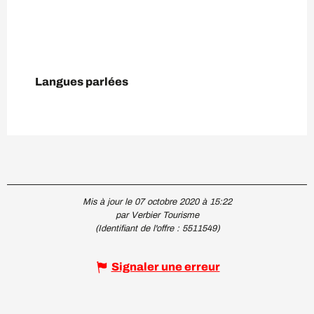
Langues parlées
Langues parlées
Mis à jour le 07 octobre 2020 à 15:22
par Verbier Tourisme
(Identifiant de l'offre :
5511549
)
Signaler une erreur