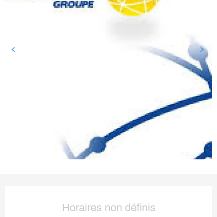
Ouverture et coordonnées
Horaires non définis