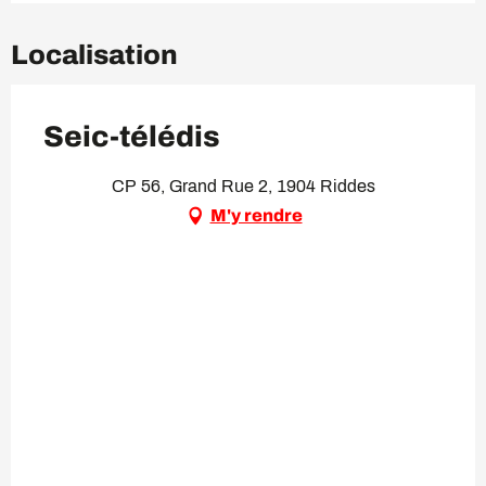
Localisation
Seic-télédis
CP 56, Grand Rue 2, 1904 Riddes
M'y rendre