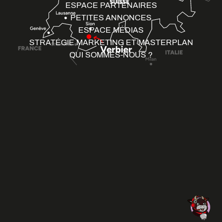
ESPACE PARTENAIRES
PETITES ANNONCES
ESPACE MÉDIAS
STRATÉGIE MARKETING ET MASTERPLAN
QUI SOMMES-NOUS ?