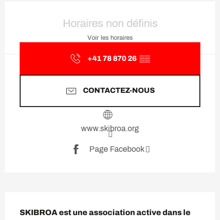
Ouverture et coordonnées
Horaires non définis
Voir les horaires
+41 78 870 26
▒▒
CONTACTEZ-NOUS
www.skibroa.org
Page Facebook
Description
SKIBROA est une association active dans le 