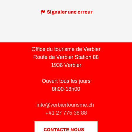
Signaler une erreur
Office du tourisme de Verbier
Route de Verbier Station 88
1936 Verbier
Ouvert tous les jours
8h00-18h00
info@verbiertourisme.ch
+41 27 775 38 88
CONTACTE-NOUS