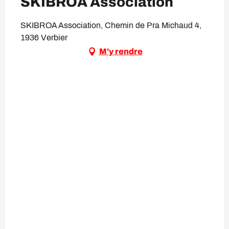
SKIBROA Association
SKIBROA Association, Chemin de Pra Michaud 4,
1936 Verbier
M'y rendre