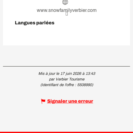
www.snowfamilyverbier.com
Langues parlées
Langues parlées
Mis à jour le 17 juin 2026 à 13:43
par Verbier Tourisme
(Identifiant de l'offre :
5508990
)
Signaler une erreur