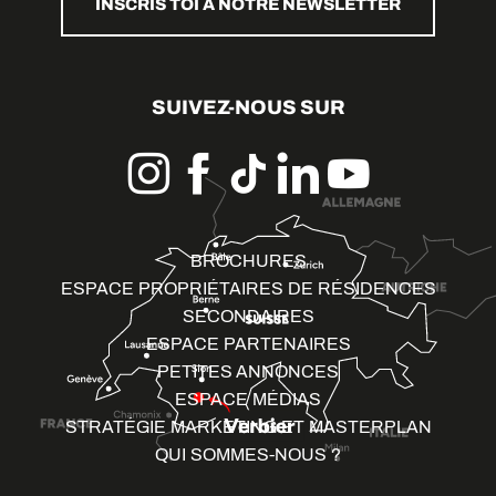
INSCRIS TOI À NOTRE NEWSLETTER
SUIVEZ-NOUS SUR
BROCHURES
ESPACE PROPRIÉTAIRES DE RÉSIDENCES
SECONDAIRES
ESPACE PARTENAIRES
PETITES ANNONCES
ESPACE MÉDIAS
STRATÉGIE MARKETING ET MASTERPLAN
QUI SOMMES-NOUS ?