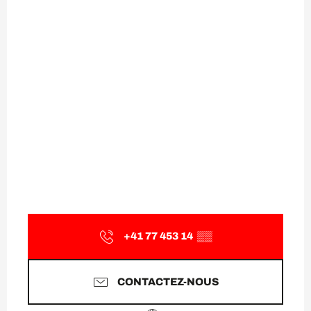
+41 77 453 14
▒▒
CONTACTEZ-NOUS