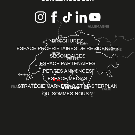
BROCHURES
ESPACE PROPRIÉTAIRES DE RÉSIDENCES
SECONDAIRES
ESPACE PARTENAIRES
PETITES ANNONCES
ESPACE MÉDIAS
STRATÉGIE MARKETING ET MASTERPLAN
QUI SOMMES-NOUS ?