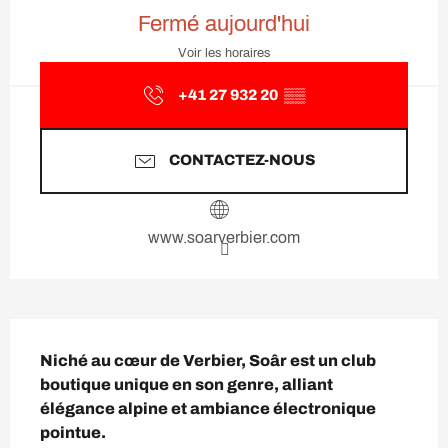
Ouverture et coordonnées
Fermé aujourd'hui
Voir les horaires
+41 27 932 20
▒▒
CONTACTEZ-NOUS
www.soarverbier.com
Description
Niché au cœur de Verbier, Soâr est un club 
boutique unique en son genre, alliant 
élégance alpine et ambiance électronique 
pointue.