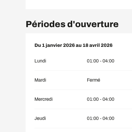
Périodes d'ouverture
Du
Du
1 janvier 2026
1 janvier 2026
au
au
18 avril 2026
18 avril 2026
Lundi
01:00 - 04:00
Mardi
Fermé
Mercredi
01:00 - 04:00
Jeudi
01:00 - 04:00