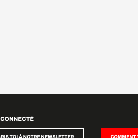
 CONNECTÉ
CRIS TOI À NOTRE NEWSLETTER
COMMENT V