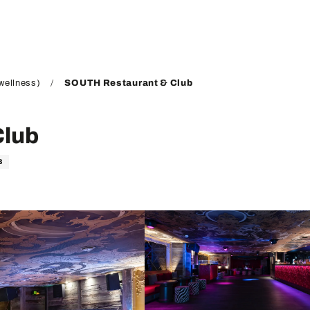
wellness)
SOUTH Restaurant & Club
Club
B