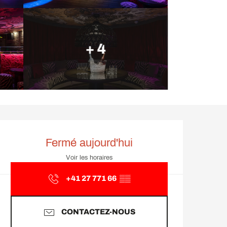
+ 4
Ouverture et coordonnée
Fermé aujourd'hui
Voir les horaires
+41 27 771 66
▒▒
CONTACTEZ-NOUS