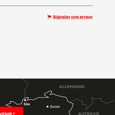
Signaler une erreur
ENIR ?