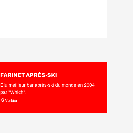
FARINET APRÈS-SKI
Élu meilleur bar après-ski du monde en 2004
par "Which".
Verbier