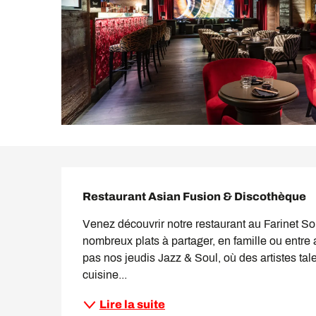
Description
Restaurant Asian Fusion & Discothèque
Venez découvrir notre restaurant au Farinet So
nombreux plats à partager, en famille ou entre
pas nos jeudis Jazz & Soul, où des artistes tal
cuisine...
Lire la suite