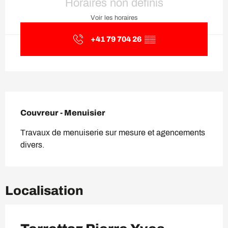
Horaires non définis
Voir les horaires
+41 79 704 26
▒▒
Description
Couvreur - Menuisier
Travaux de menuiserie sur mesure et agencements 
divers.
Localisation