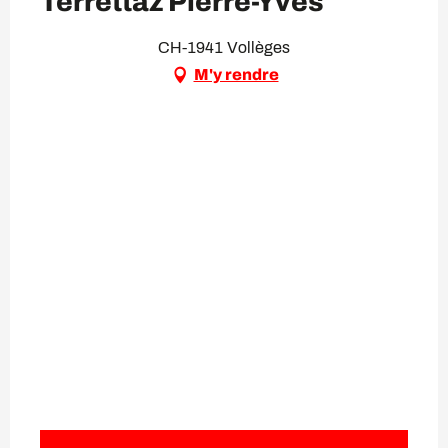
Terrettaz Pierre-Yves
CH-1941 Vollèges
M'y rendre