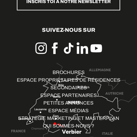
INSCRIS TOI À NOTRE NEWSLETTER
SUIVEZ-NOUS SUR
BROCHURES
ESPACE PROPRIÉTAIRES DE RÉSIDENCES
SECONDAIRES
ESPACE PARTENAIRES
PETITES ANNONCES
ESPACE MÉDIAS
STRATÉGIE MARKETING ET MASTERPLAN
QUI SOMMES-NOUS ?