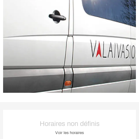
Ouverture et coordonnées
Horaires non définis
Voir les horaires