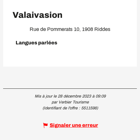
Valaivasion
Rue de Pommerats 10, 1908 Riddes
Langues parlées
Langues parlées
Mis à jour le 28 décembre 2023 à 09:09
par Verbier Tourisme
(Identifiant de l'offre :
5511598
)
Signaler une erreur