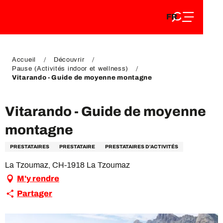
FR
Aller
FR
au
EN
contenu
EN
DE
principal
DE
Accueil
Découvrir
Pause (Activités indoor et wellness)
Vitarando - Guide de moyenne montagne
Vitarando - Guide de moyenne
montagne
PRESTATAIRES
PRESTATAIRE
PRESTATAIRES D'ACTIVITÉS
La Tzoumaz, CH-1918 La Tzoumaz
M'y rendre
Partager