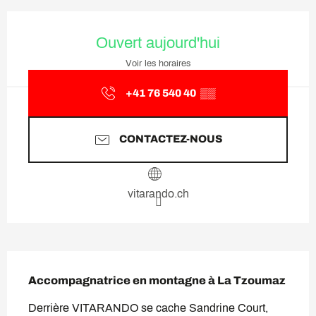
Ouverture et coordonnées
Ouvert aujourd'hui
Voir les horaires
+41 76 540 40
▒▒
CONTACTEZ-NOUS
vitarando.ch
Description
Accompagnatrice en montagne à La Tzoumaz
Derrière VITARANDO se cache Sandrine Court, 