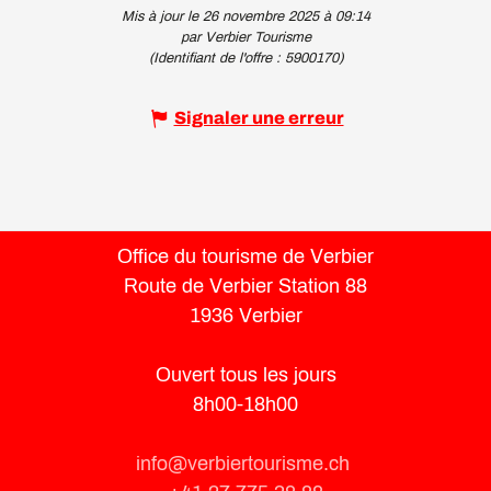
Mis à jour le 26 novembre 2025 à 09:14
par Verbier Tourisme
(Identifiant de l'offre :
5900170
)
Signaler une erreur
Office du tourisme de Verbier
Route de Verbier Station 88
1936 Verbier
Ouvert tous les jours
8h00-18h00
info@verbiertourisme.ch