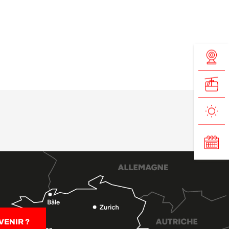
ENIR ?