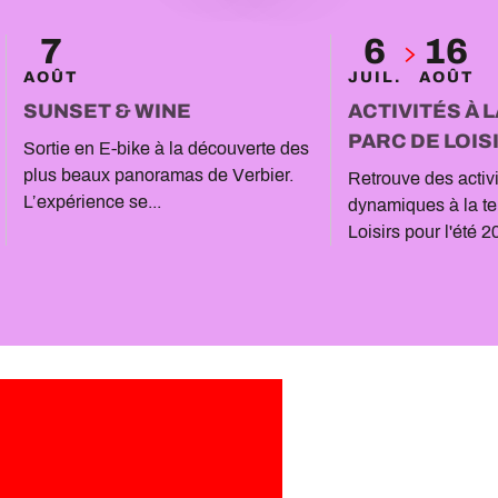
7
6
16
AOÛT
JUIL.
AOÛT
SUNSET & WINE
ACTIVITÉS À 
PARC DE LOIS
Sortie en E-bike à la découverte des
plus beaux panoramas de Verbier.
Retrouve des activi
L’expérience se...
dynamiques à la te
Loisirs pour l'été 2