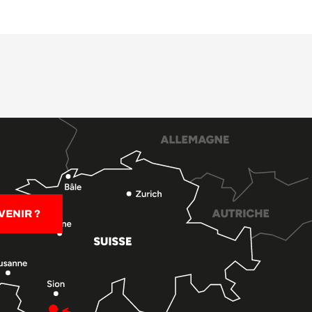
ENIR ?