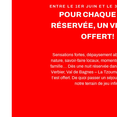
ENTRE LE 1ER JUIN ET LE
POUR CHAQUE 
RÉSERVÉE, UN V
OFFERT!
Sensations fortes, dépaysement abs
nature, savoir-faire locaux, moment
famille… Dès une nuit réservée dans
Verbier, Val de Bagnes – La Tzoum
t’est offert. De quoi passer un séjo
notre terrain de jeu infi