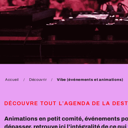
Accueil
Découvrir
Vibe (événements et animations)
DÉCOUVRE TOUT L’AGENDA DE LA DEST
Animations en petit comité, événements po
dépasser, retrouve ici l’intégralité de ce qui