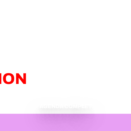
ION
AGENDA COMPLET