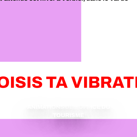
OISIS TA VIBRAT
ANIMATIONS DE L’OFFICE DU
TOURISME