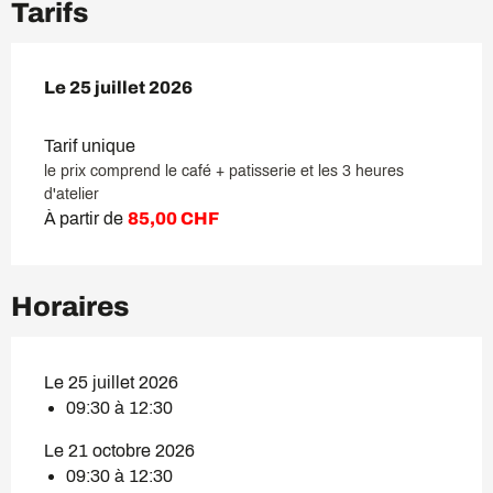
Tarifs
Le
Le
25 juillet 2026
25 juillet 2026
Tarif unique
le prix comprend le café + patisserie et les 3 heures
d'atelier
À partir de
85,00 CHF
Horaires
Le 25 juillet 2026
09:30 à 12:30
Le 21 octobre 2026
09:30 à 12:30