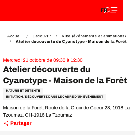
FR
Aller
FR
au
EN
contenu
EN
DE
principal
DE
Accueil
Découvrir
Vibe (événements et animations)
Atelier découverte du Cyanotype - Maison de la Forêt
Mercredi 21 octobre de 09:30 à 12:30
Atelier découverte du
Cyanotype - Maison de la Forêt
NATURE ET DÉTENTE
INITIATION / DÉCOUVERTE DANS LE CADRE D'UN ÉVÉNEMENT
Maison de la Forêt, Route de la Croix de Coeur 28, 1918 La
Tzoumaz, CH-1918 La Tzoumaz
Partager