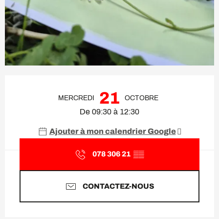
Ouverture et coordonnées
21
MERCREDI
OCTOBRE
De 09:30 à 12:30
Ajouter à mon calendrier Google
078 306 21
▒▒
CONTACTEZ-NOUS