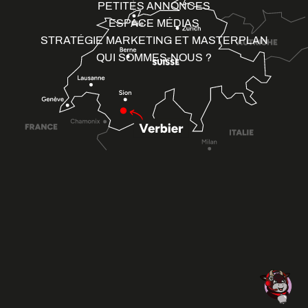
PETITES ANNONCES
ESPACE MÉDIAS
STRATÉGIE MARKETING ET MASTERPLAN
QUI SOMMES-NOUS ?