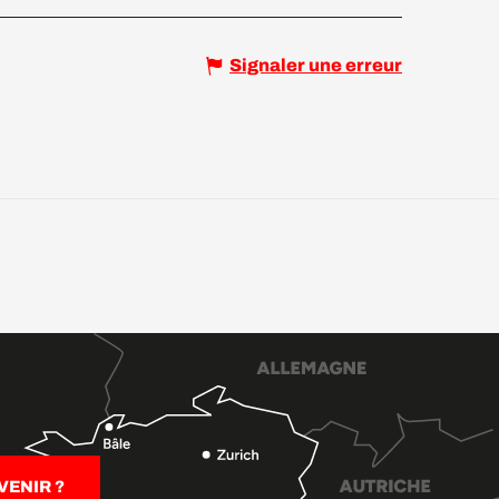
Signaler une erreur
ENIR ?