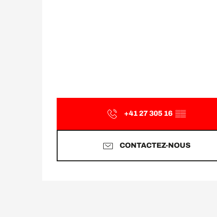
+41 27 305 16
▒▒
CONTACTEZ-NOUS