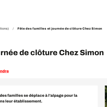
tions)
Fête des familles et journée de clôture Chez Simon
ournée de clôture Chez Simon
endre
es familles se déplace à l’alpage pour la 
ans leur établissement.