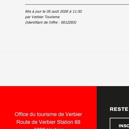
Mis à jour le 05 août 2026 à 11:30
par Verbier Tourisme
(Identifiant de l'offre :
5612263
)
RESTE
Office du tourisme de Verbier
Route de Verbier Station 88
INS