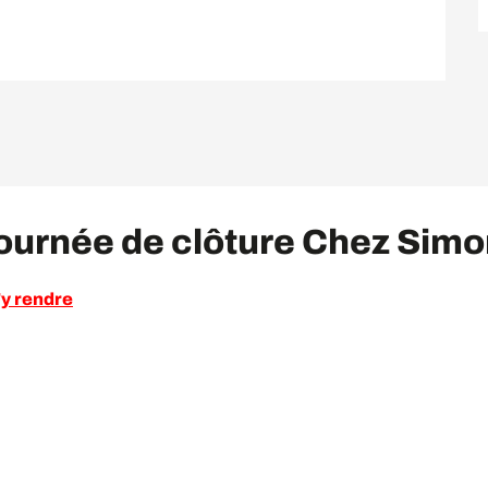
 journée de clôture Chez Sim
y rendre