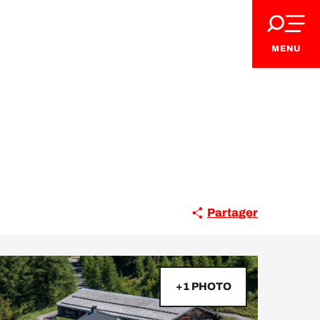
MENU
Partager
+1 PHOTO