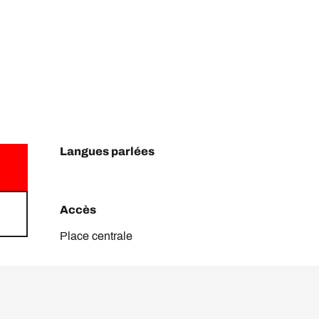
Langues parlées
Langues parlées
Accès
Accès
Place centrale