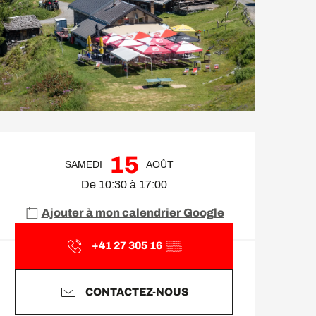
Ouverture et coordonnée
15
SAMEDI
AOÛT
De 10:30 à 17:00
Ajouter à mon calendrier Google
+41 27 305 16
▒▒
CONTACTEZ-NOUS