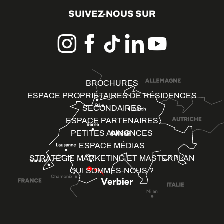
SUIVEZ-NOUS SUR
BROCHURES
ESPACE PROPRIÉTAIRES DE RÉSIDENCES
SECONDAIRES
ESPACE PARTENAIRES
PETITES ANNONCES
ESPACE MÉDIAS
STRATÉGIE MARKETING ET MASTERPLAN
QUI SOMMES-NOUS ?