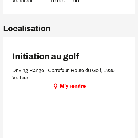
Vendredi
10:00 - 11:00
Localisation
VIP Pass
Initiation au golf
Driving Range - Carrefour, Route du Golf, 1936
Verbier
M'y rendre