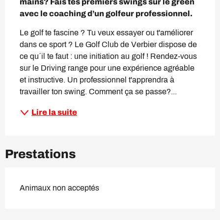
mains? Fais tes premiers swings sur le green 
avec le coaching d’un golfeur professionnel.
Le golf te fascine ? Tu veux essayer ou t'améliorer 
dans ce sport ? Le Golf Club de Verbier dispose de 
ce qu´il te faut : une initiation au golf ! Rendez-vous 
sur le Driving range pour une expérience agréable 
et instructive. Un professionnel t'apprendra à 
travailler ton swing. Comment ça se passe?...
Lire la suite
Prestations
Animaux non acceptés