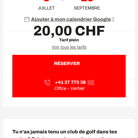
JUILLET
SEPTEMBRE
Ajouter à mon calendrier Google
20,00 CHF
Tarif plein
Voir tous les tarifs
RÉSERVER
+41 27 775 38
▒▒
Office - Verbier
Description
Tu n'as jamais tenu un club de golf dans tes 