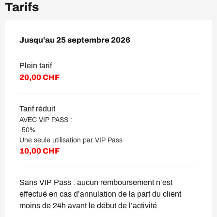
Tarifs
Du
Jusqu'au
3 juillet 2026
25 septembre 2026
au
25 septembre 2026
Plein tarif
20,00 CHF
Tarif réduit
AVEC VIP PASS :
-50%
Une seule utilisation par VIP Pass
10,00 CHF
Sans VIP Pass : aucun remboursement n’est
effectué en cas d’annulation de la part du client
moins de 24h avant le début de l’activité.