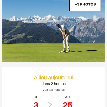
+3 PHOTOS
Ouverture et coordonnées
A lieu aujourd'hui
dans 2 heures
Voir les horaires
DU
AU
3
25