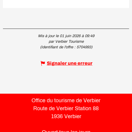
Mis à jour le 01 juin 2026 à 09:49
par Verbier Tourisme
(Identifiant de l'offre :
5704993
)
Signaler une erreur
Office du tourisme de Verbier
Route de Verbier Station 88
1936 Verbier