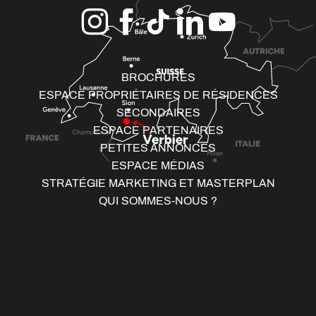
BROCHURES
ESPACE PROPRIÉTAIRES DE RÉSIDENCES
SECONDAIRES
ESPACE PARTENAIRES
PETITES ANNONCES
ESPACE MÉDIAS
STRATÉGIE MARKETING ET MASTERPLAN
QUI SOMMES-NOUS ?