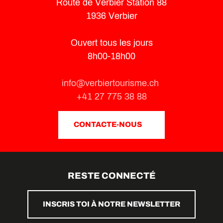
Route de Verbier Station 88
1936 Verbier
Ouvert tous les jours
8h00-18h00
info@verbiertourisme.ch
+41 27 775 38 88
CONTACTE-NOUS
RESTE CONNECTÉ
INSCRIS TOI À NOTRE NEWSLETTER