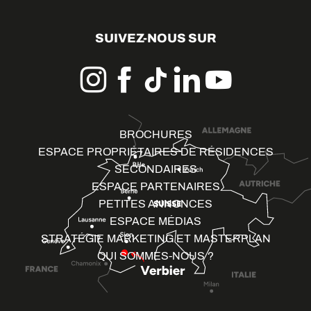
SUIVEZ-NOUS SUR
BROCHURES
ESPACE PROPRIÉTAIRES DE RÉSIDENCES
SECONDAIRES
ESPACE PARTENAIRES
PETITES ANNONCES
ESPACE MÉDIAS
STRATÉGIE MARKETING ET MASTERPLAN
QUI SOMMES-NOUS ?