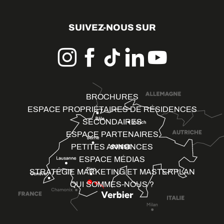
SUIVEZ-NOUS SUR
BROCHURES
ESPACE PROPRIÉTAIRES DE RÉSIDENCES
SECONDAIRES
ESPACE PARTENAIRES
PETITES ANNONCES
ESPACE MÉDIAS
STRATÉGIE MARKETING ET MASTERPLAN
QUI SOMMES-NOUS ?