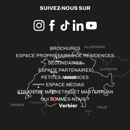
SUIVEZ-NOUS SUR
BROCHURES
ESPACE PROPRIÉTAIRES DE RÉSIDENCES
SECONDAIRES
ESPACE PARTENAIRES
PETITES ANNONCES
ESPACE MÉDIAS
STRATÉGIE MARKETING ET MASTERPLAN
QUI SOMMES-NOUS ?