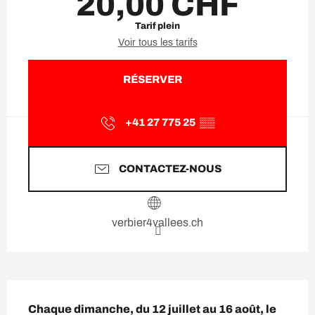
20,00 CHF
Tarif plein
Voir tous les tarifs
RÉSERVER
+41 27 775 25
▒▒
CONTACTEZ-NOUS
verbier4vallees.ch
Description
Chaque dimanche, du 12 juillet au 16 août, le 