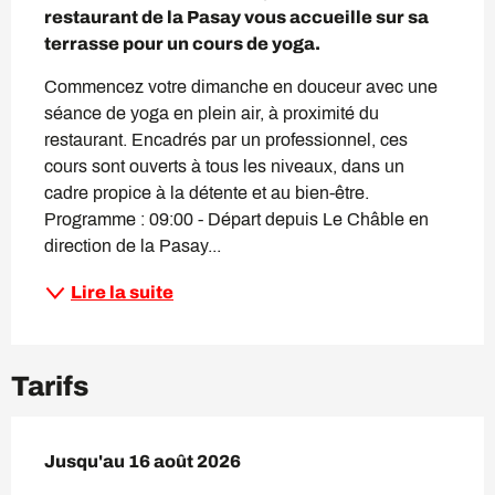
restaurant de la Pasay vous accueille sur sa 
terrasse pour un cours de yoga.
Commencez votre dimanche en douceur avec une 
séance de yoga en plein air, à proximité du 
restaurant. Encadrés par un professionnel, ces 
cours sont ouverts à tous les niveaux, dans un 
cadre propice à la détente et au bien-être. 
Programme : 09:00 - Départ depuis Le Châble en 
direction de la Pasay...
Lire la suite
Tarifs
Du
Jusqu'au
12 juillet 2026
16 août 2026
au
16 août 2026