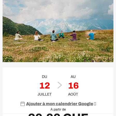
Ouverture et coordonnées
DU
AU
12
16
JUILLET
AOÛT
Ajouter à mon calendrier Google
À partir de