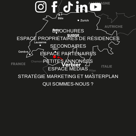
BROCHURES
ESPACE PROPRIÉTAIRES DE RÉSIDENCES
SECONDAIRES
ESPACE PARTENAIRES
PETITES ANNONCES
ESPACE MÉDIAS
STRATÉGIE MARKETING ET MASTERPLAN
QUI SOMMES-NOUS ?