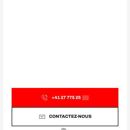
+41 27 775 25
▒▒
CONTACTEZ-NOUS