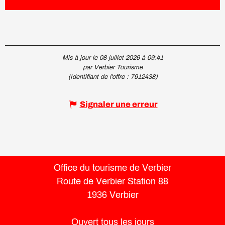
Mis à jour le 08 juillet 2026 à 09:41
par Verbier Tourisme
(Identifiant de l'offre :
7912438
)
Signaler une erreur
Office du tourisme de Verbier
Route de Verbier Station 88
1936 Verbier
Ouvert tous les jours