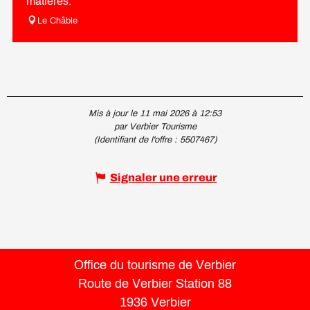
matières.
Le Châble
Mis à jour le 11 mai 2026 à 12:53
par Verbier Tourisme
(Identifiant de l'offre :
5507467
)
Signaler une erreur
Office du tourisme de Verbier
Route de Verbier Station 88
1936 Verbier