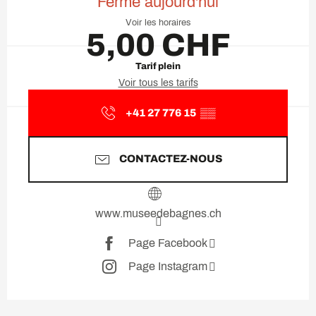
Fermé aujourd'hui
Voir les horaires
5,00 CHF
Tarif plein
Voir tous les tarifs
+41 27 776 15
▒▒
CONTACTEZ-NOUS
www.museedebagnes.ch
Page Facebook
Page Instagram