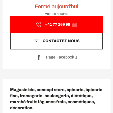
Ouverture et coordonnées
Fermé aujourd'hui
Voir les horaires
+41 77 269 99
▒▒
CONTACTEZ-NOUS
Page Facebook
Description
Magasin bio, concept store, épicerie, épicerie 
fine, fromagerie, boulangerie, diététique, 
marché fruits légumes frais, cosmétiques, 
décoration.