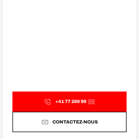
+41 77 269 99
▒▒
CONTACTEZ-NOUS