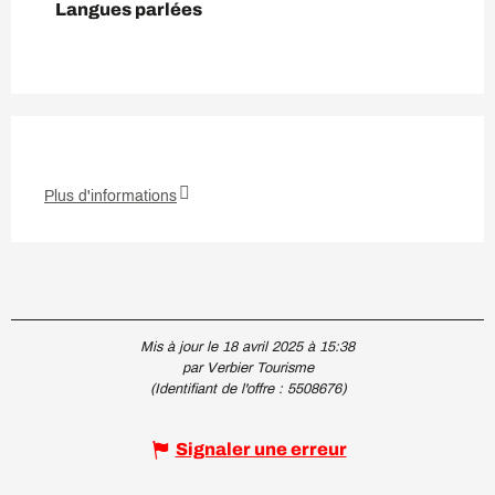
Langues parlées
Langues parlées
Plus d'informations
Mis à jour le 18 avril 2025 à 15:38
par Verbier Tourisme
(Identifiant de l'offre :
5508676
)
Signaler une erreur