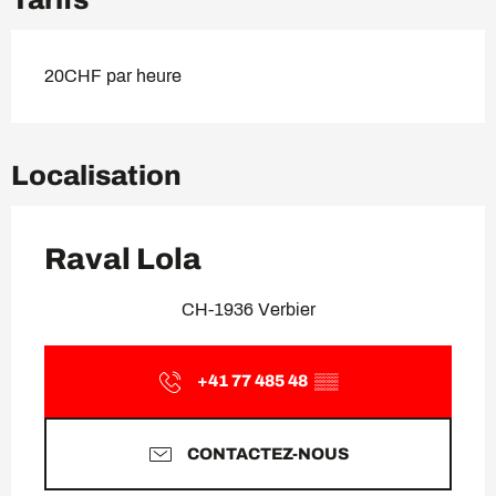
20CHF par heure
Localisation
Raval Lola
CH-1936 Verbier
+41 77 485 48
▒▒
CONTACTEZ-NOUS