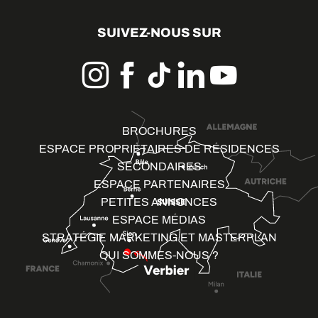
SUIVEZ-NOUS SUR
BROCHURES
ESPACE PROPRIÉTAIRES DE RÉSIDENCES
SECONDAIRES
ESPACE PARTENAIRES
PETITES ANNONCES
ESPACE MÉDIAS
STRATÉGIE MARKETING ET MASTERPLAN
QUI SOMMES-NOUS ?