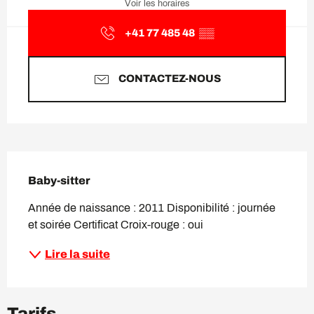
Voir les horaires
+41 77 485 48
▒▒
CONTACTEZ-NOUS
Description
Baby-sitter
Année de naissance : 2011 Disponibilité : journée 
et soirée Certificat Croix-rouge : oui
Lire la suite
Tarifs