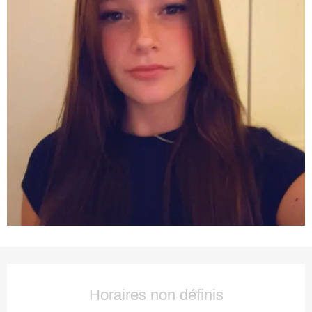
Ouverture et coordonnées
Horaires non définis