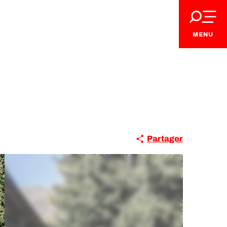
MENU
Partager