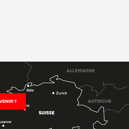
ENIR ?