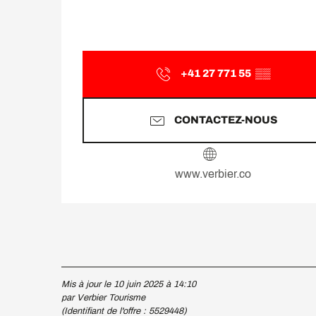
+41 27 771 55
▒▒
CONTACTEZ-NOUS
www.verbier.co
Mis à jour le 10 juin 2025 à 14:10
par Verbier Tourisme
(Identifiant de l'offre :
5529448
)