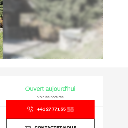
Ouverture et coordonnée
Ouvert aujourd'hui
Voir les horaires
+41 27 771 55
▒▒
CONTACTEZ-NOUS