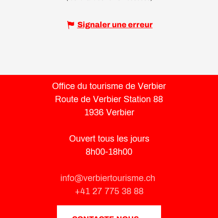
Signaler une erreur
Office du tourisme de Verbier
Route de Verbier Station 88
1936 Verbier
Ouvert tous les jours
8h00-18h00
info@verbiertourisme.ch
+41 27 775 38 88