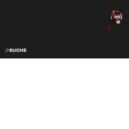
SUCHE
START
EXPLO
AKTIVITÄTEN