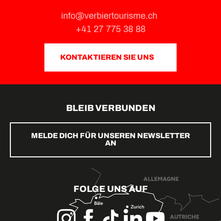
info@verbiertourisme.ch
+41 27 775 38 88
KONTAKTIEREN SIE UNS
BLEIB VERBUNDEN
MELDE DICH FÜR UNSEREN NEWSLETTER
AN
FOLGE UNS AUF