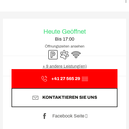
Öffnungszeiten & Kontaktda
Heute Geöffnet
Bis 17:00
Öffnungszeiten ansehen
Parkplatz
Tiere erlaubt
Wi-Fi
+ 9 andere Leistung(en)
+41 27 565 29
▒▒
KONTAKTIEREN SIE UNS
Facebook Seite