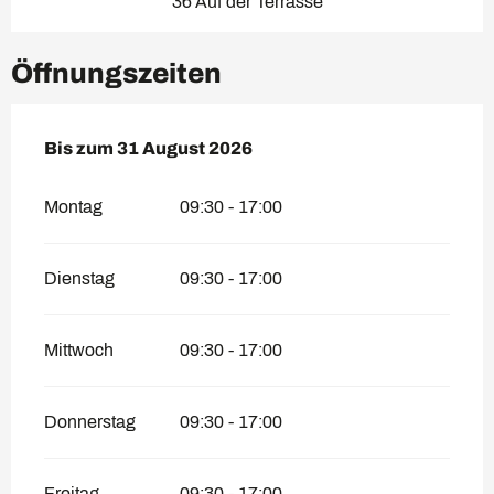
36 Auf der Terrasse
Öffnungszeiten
vom
Bis zum
30 Juni 2026
31 August 2026
bis zum
31 August 2026
Montag
09:30 - 17:00
Dienstag
09:30 - 17:00
Mittwoch
09:30 - 17:00
Donnerstag
09:30 - 17:00
Freitag
09:30 - 17:00