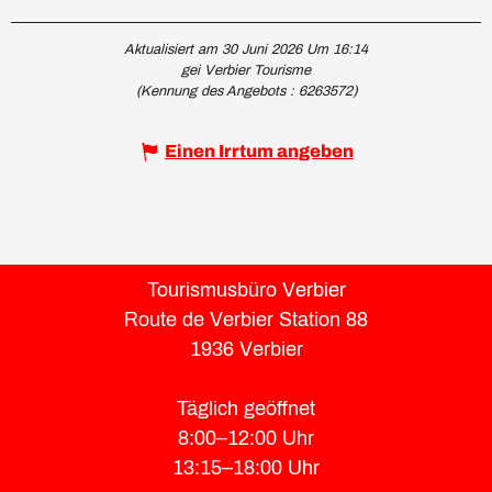
Aktualisiert am 30 Juni 2026 Um 16:14
gei Verbier Tourisme
(Kennung des Angebots :
6263572
)
Einen Irrtum angeben
Tourismusbüro Verbier
Route de Verbier Station 88
1936 Verbier
Täglich geöffnet
8:00–12:00 Uhr
13:15–18:00 Uhr