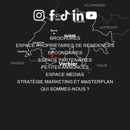
BROCHURES
ESPACE PROPRIÉTAIRES DE RÉSIDENCES
SECONDAIRES
ESPACE PARTENAIRES
PETITES ANNONCES
ESPACE MÉDIAS
STRATÉGIE MARKETING ET MASTERPLAN
QUI SOMMES-NOUS ?