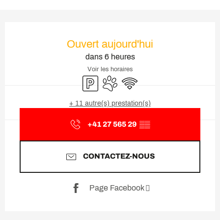
Ouverture et coordonnées
Ouvert aujourd'hui
dans 6 heures
Voir les horaires
Parking
Animaux acceptés
WiFi
+ 11 autre(s) prestation(s)
+41 27 565 29
▒▒
CONTACTEZ-NOUS
Page Facebook