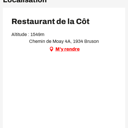
Restaurant de la Côt
Altitude : 1549m
Chemin de Moay 4A, 1934 Bruson
M'y rendre