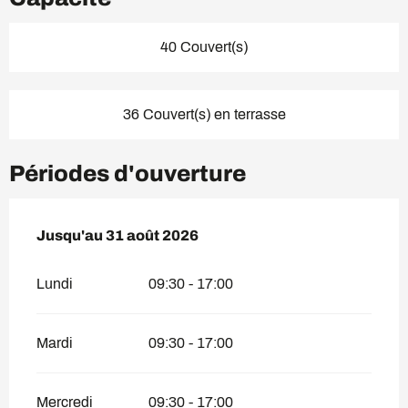
40 Couvert(s)
36 Couvert(s) en terrasse
Périodes d'ouverture
Du
Jusqu'au
30 juin 2026
31 août 2026
au
31 août 2026
Lundi
09:30 - 17:00
Mardi
09:30 - 17:00
Mercredi
09:30 - 17:00