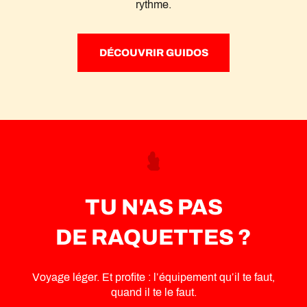
rythme.
DÉCOUVRIR GUIDOS
TU N'AS PAS
DE RAQUETTES ?
Voyage léger. Et profite : l’équipement qu’il te faut,
quand il te le faut.