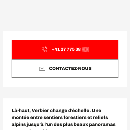
Ouverture et coordonnées
+41 27 775 38
▒▒
CONTACTEZ-NOUS
Description
Là-haut, Verbier change d’échelle. Une 
montée entre sentiers forestiers et reliefs 
alpins jusqu’à l’un des plus beaux panoramas 