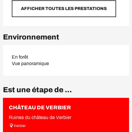
AFFICHER TOUTES LES PRESTATIONS
Environnement
En forêt
Vue panoramique
Est une étape de ...
CHÂTEAU DE VERBIER
Ruines du château de Verbier
Verbier