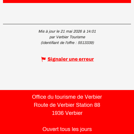
Mis à jour le 21 mai 2026 à 14:01
par Verbier Tourisme
(Identifiant de l'offre :
5513339
)
Signaler une erreur
Office du tourisme de Verbier
Route de Verbier Station 88
1936 Verbier
Ouvert tous les jours