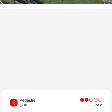
Pédestre
Facile
1h