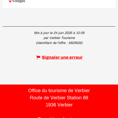
Vollèges
Mis à jour le 24 juin 2026 à 10:09
par Verbier Tourisme
(Identifiant de l'offre :
5829526
)
Signaler une erreur
Office du tourisme de Verbier
Route de Verbier Station 88
1936 Verbier