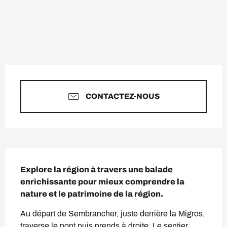
Ouverture et coordonnées
CONTACTEZ-NOUS
Description
Explore la région à travers une balade 
enrichissante pour mieux comprendre la 
nature et le patrimoine de la région.
Au départ de Sembrancher, juste derrière la Migros, 
traverse le pont puis prends à droite. Le sentier 