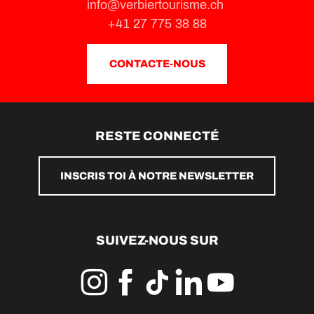
Borne de Mauvoisin
info@verbiertourisme.ch
Borne de Bonatchiesse
+41 27 775 38 88
Borne de Fionnay
CONTACTE-NOUS
RESTE CONNECTÉ
INSCRIS TOI À NOTRE NEWSLETTER
SUIVEZ-NOUS SUR