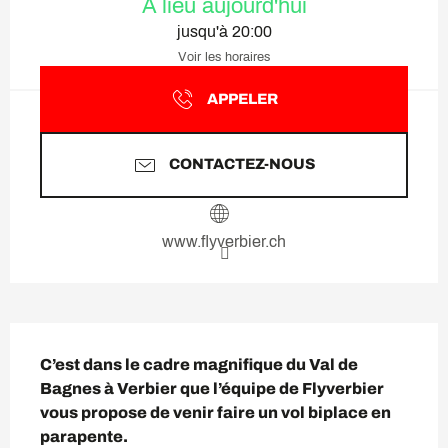
A lieu aujourd'hui
jusqu'à 20:00
Voir les horaires
APPELER
CONTACTEZ-NOUS
www.flyverbier.ch
Description
C’est dans le cadre magnifique du Val de 
Bagnes à Verbier que l’équipe de Flyverbier 
vous propose de venir faire un vol biplace en 
parapente.