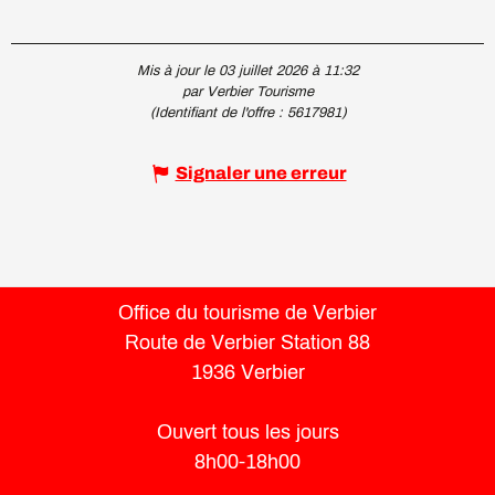
Mis à jour le 03 juillet 2026 à 11:32
par Verbier Tourisme
(Identifiant de l'offre :
5617981
)
Signaler une erreur
Office du tourisme de Verbier
Route de Verbier Station 88
1936 Verbier
Ouvert tous les jours
8h00-18h00