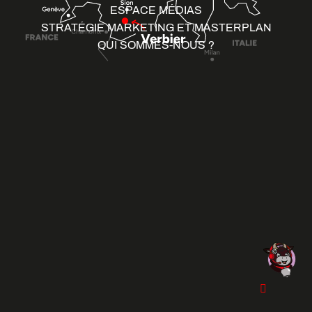
ESPACE MÉDIAS
STRATÉGIE MARKETING ET MASTERPLAN
QUI SOMMES-NOUS ?