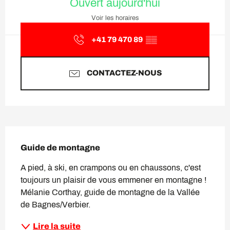
Ouvert aujourd'hui
Voir les horaires
+41 79 470 89
▒▒
CONTACTEZ-NOUS
Description
Guide de montagne
A pied, à ski, en crampons ou en chaussons, c'est 
toujours un plaisir de vous emmener en montagne ! 
Mélanie Corthay, guide de montagne de la Vallée 
de Bagnes/Verbier.
Lire la suite