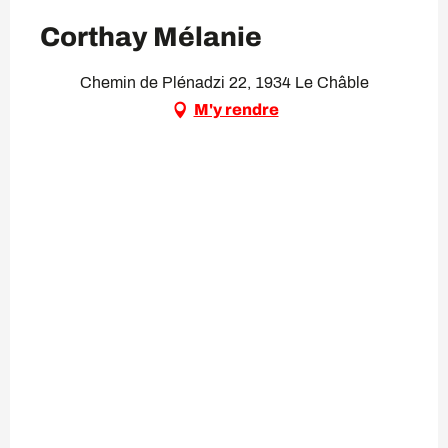
Corthay Mélanie
Chemin de Plénadzi 22, 1934 Le Châble
M'y rendre