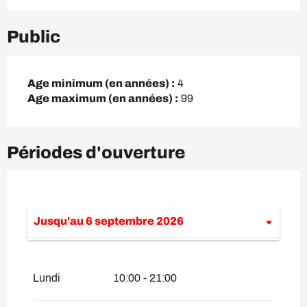
Public
Age minimum (en années) :
4
Age maximum (en années) :
99
Périodes d'ouverture
Jusqu'au
6 septembre 2026
Du
7 septembre 2026
au
4 décembre
2026
Lundi
10:00 - 21:00
Du
5 décembre 2026
au
25 avril 2027