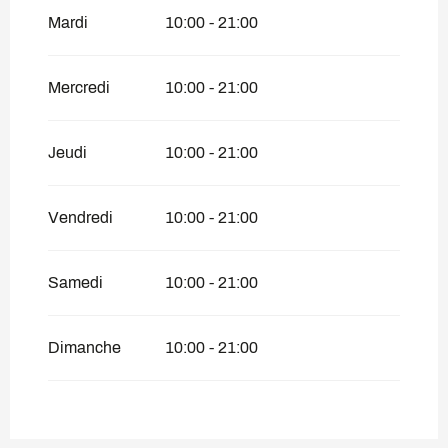
Du
26 avril 2027
au
18 juin 2027
Mardi
10:00 - 21:00
Mercredi
10:00 - 21:00
Jeudi
10:00 - 21:00
Vendredi
10:00 - 21:00
Samedi
10:00 - 21:00
Dimanche
10:00 - 21:00