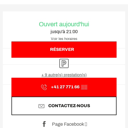
Ouverture et coordonnées
Ouvert aujourd'hui
jusqu'à 21:00
Voir les horaires
RÉSERVER
Parking
+ 9 autre(s) prestation(s)
+41 27 771 66
▒▒
CONTACTEZ-NOUS
Page Facebook