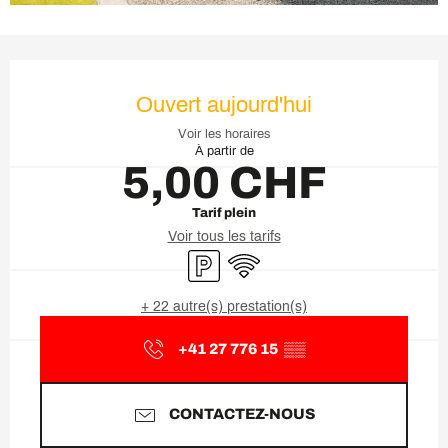
Ouverture et coordonnées
Ouvert aujourd'hui
Voir les horaires
À partir de
5,00 CHF
Tarif plein
Voir tous les tarifs
Parking
WiFi
+ 22 autre(s) prestation(s)
+41 27 776 15
▒▒
CONTACTEZ-NOUS