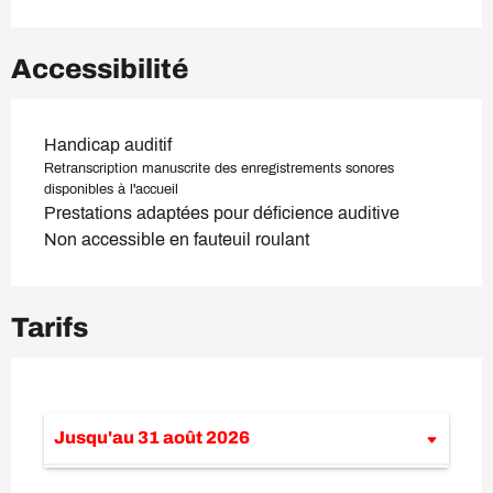
Accessibilité
Handicap auditif
Retranscription manuscrite des enregistrements sonores
disponibles à l'accueil
Prestations adaptées pour déficience auditive
Non accessible en fauteuil roulant
Tarifs
Jusqu'au
31 août 2026
Du
8 février 2026
au
30 juin 2026